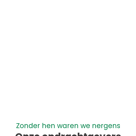
Webdesign & Hosting
Google Specialist
Zonder hen waren we nergens