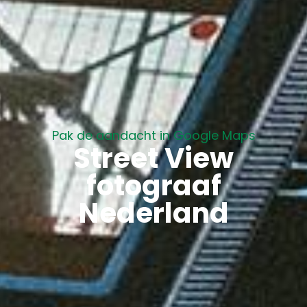
Pak de aandacht in Google Maps
Street View
fotograaf
Nederland