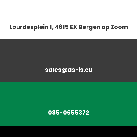
Lourdesplein 1, 4615 EX Bergen op Zoom
sales@as-is.eu
085-0655372