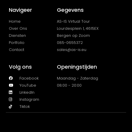
Navigeer
Gegevens
Home
AS-IS Virtual Tour
Over Ons
Lourdesplein 1, 4615EX
Diensten
Bergen op Zoom
Portfolio
085-0655372
Contact
sales@as-is.eu
Volg ons
Openingstijden
Facebook
Maandag - Zaterdag
YouTube
08:00 - 20:00
LinkedIn
Instagram
Tiktok