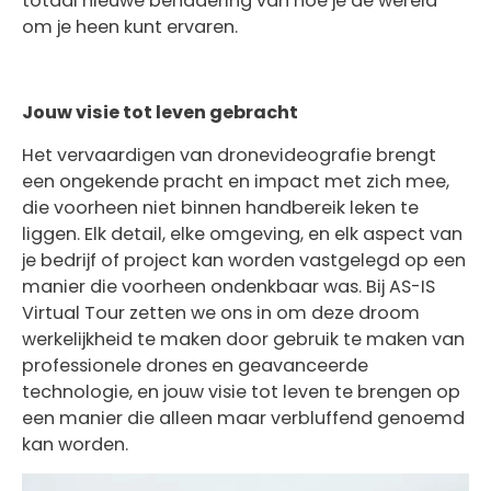
totaal nieuwe benadering van hoe je de wereld
om je heen kunt ervaren.
Jouw visie tot leven gebracht
Het vervaardigen van dronevideografie brengt
een ongekende pracht en impact met zich mee,
die voorheen niet binnen handbereik leken te
liggen. Elk detail, elke omgeving, en elk aspect van
je bedrijf of project kan worden vastgelegd op een
manier die voorheen ondenkbaar was. Bij AS-IS
Virtual Tour zetten we ons in om deze droom
werkelijkheid te maken door gebruik te maken van
professionele drones en geavanceerde
technologie, en jouw visie tot leven te brengen op
een manier die alleen maar verbluffend genoemd
kan worden.