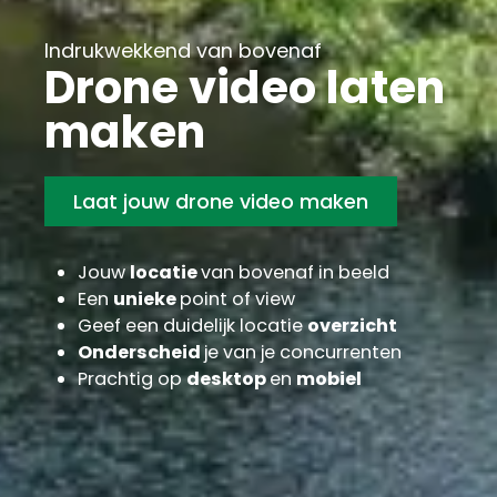
Indrukwekkend van bovenaf
Drone video laten
maken
Laat jouw drone video maken
Jouw
locatie
van bovenaf in beeld
Een
unieke
point of view
Geef een duidelijk locatie
overzicht
Onderscheid
je van je concurrenten
Prachtig op
desktop
en
mobiel