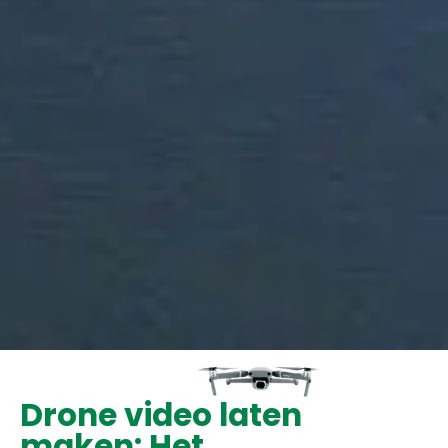
Drone video laten
maken: Het