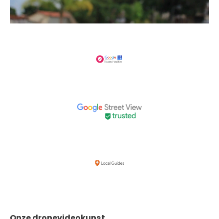
Onze dronevideokunst