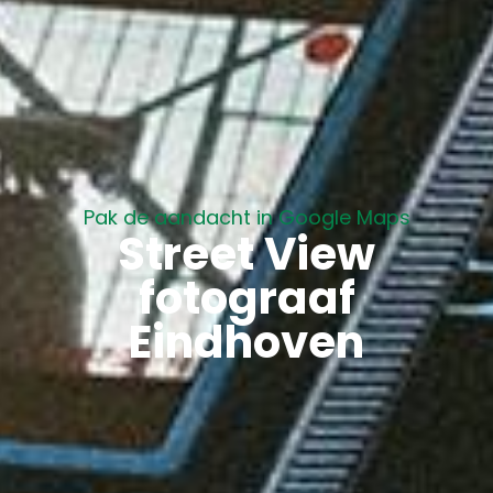
Pak de aandacht in Google Maps
Street View
fotograaf
Eindhoven