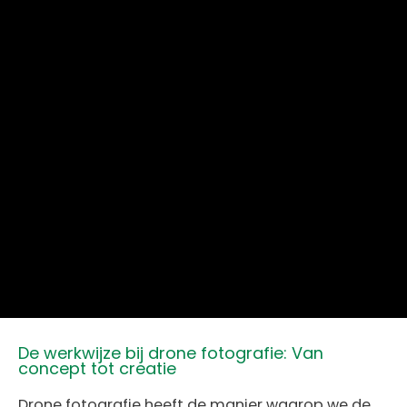
De werkwijze bij drone fotografie: Van
concept tot creatie
Drone fotografie heeft de manier waarop we de