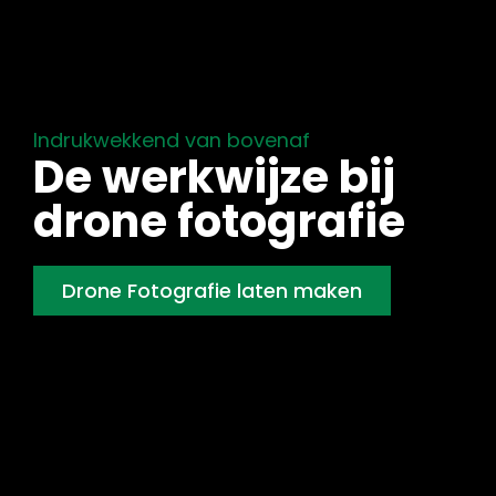
Indrukwekkend van bovenaf
De werkwijze bij
drone fotografie
Drone Fotografie laten maken