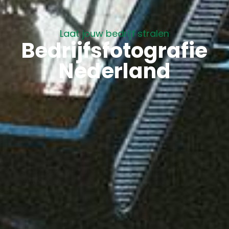
Laat jouw bedrijf stralen
Bedrijfsfotografie
Nederland