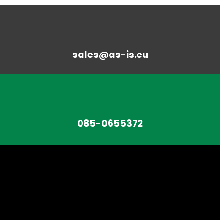
sales@as-is.eu
085-0655372