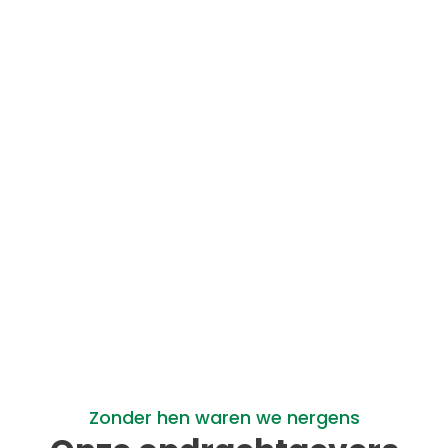
Webdesign & Hosting
Google Specialist
Zonder hen waren we nergens