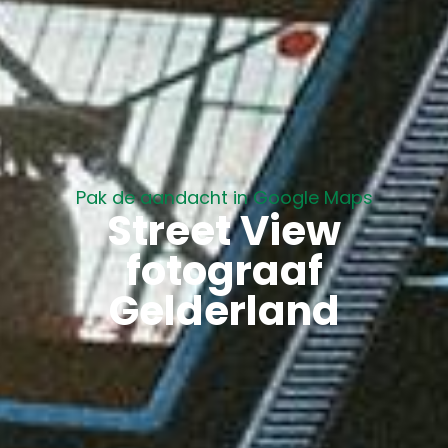
Pak de aandacht in Google Maps
Street View
fotograaf
Gelderland