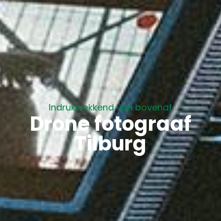
Indrukwekkend van bovenaf
Drone fotograaf
Tilburg