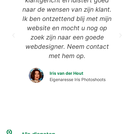
klantgericht en luistert goed
naar de wensen van zijn klant.
Ik ben ontzettend blij met mijn
website en mocht u nog op
zoek zijn naar een goede
webdesigner. Neem contact
D
met hem op.
Iris van der Hout
Eigenaresse Iris Photoshoots