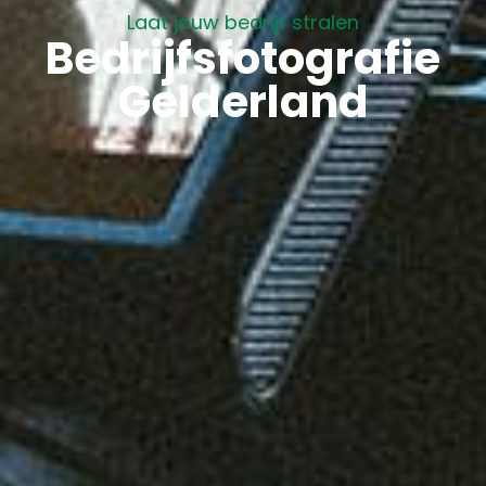
Laat jouw bedrijf stralen
Bedrijfsfotografie
Gelderland