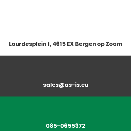
Lourdesplein 1, 4615 EX Bergen op Zoom
sales@as-is.eu
085-0655372