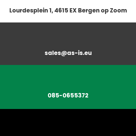
Lourdesplein 1, 4615 EX Bergen op Zoom
sales@as-is.eu
085-0655372