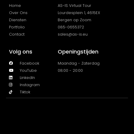
Home
AS-IS Virtual Tour
Over Ons
Lourdesplein 1, 4615EX
Diensten
Bergen op Zoom
Portfolio
085-0655372
Contact
sales@as-is.eu
Volg ons
Openingstijden
Facebook
Maandag - Zaterdag
YouTube
08:00 - 20:00
LinkedIn
Instagram
Tiktok