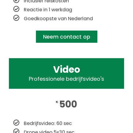
Inclusief reiskosten
Reactie in 1 werkdag
Goedkoopste van Nederland
Neem contact op
Video
Professionele bedrijfsvideo's
500
€
Bedrijfsvideo: 60 sec
Drone video 5x30 sec