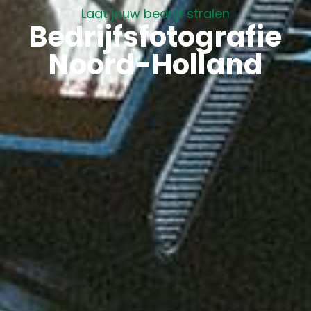
Laat jouw bedrijf stralen
Bedrijfsfotografie
Noord-Holland