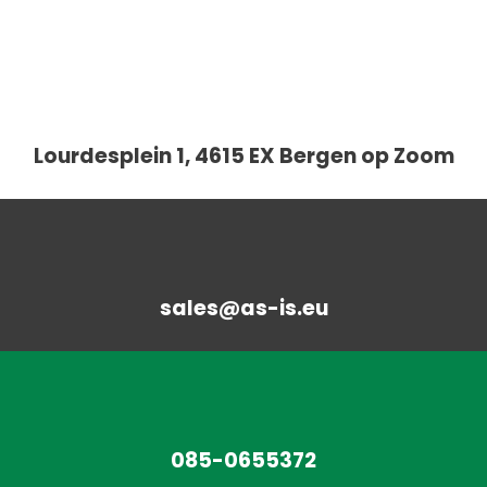
Lourdesplein 1, 4615 EX Bergen op Zoom
sales@as-is.eu
085-0655372